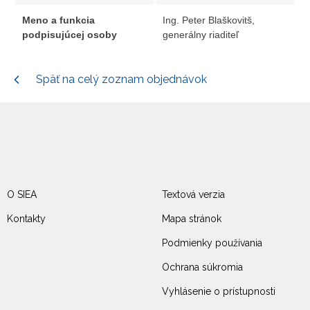
Meno a funkcia
Ing. Peter Blaškovitš,
podpisujúcej osoby
generálny riaditeľ
Späť na celý zoznam objednávok
O SIEA
Textová verzia
Kontakty
Mapa stránok
Podmienky používania
Ochrana súkromia
Vyhlásenie o prístupnosti