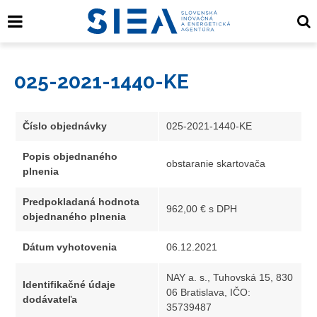
025-2021-1440-KE
Číslo objednávky
025-2021-1440-KE
Popis objednaného
obstaranie skartovača
plnenia
Predpokladaná hodnota
962,00 € s DPH
objednaného plnenia
Dátum vyhotovenia
06.12.2021
NAY a. s., Tuhovská 15, 830
Identifikačné údaje
06 Bratislava, IČO:
dodávateľa
35739487