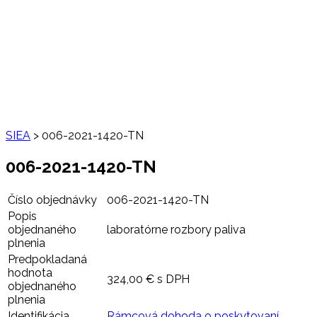
SIEA
>
006-2021-1420-TN
006-2021-1420-TN
Číslo objednávky
006-2021-1420-TN
Popis
objednaného
laboratórne rozbory paliva
plnenia
Predpokladaná
hodnota
324,00 € s DPH
objednaného
plnenia
Identifikácia
Rámcová dohoda o poskytovaní