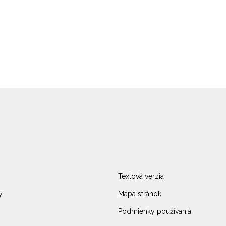
Textová verzia
y
Mapa stránok
Podmienky používania