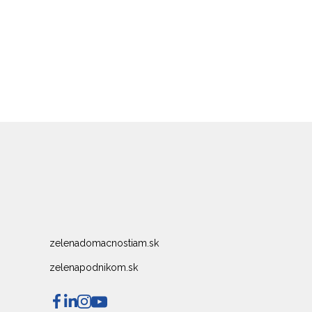
zelenadomacnostiam.sk
zelenapodnikom.sk