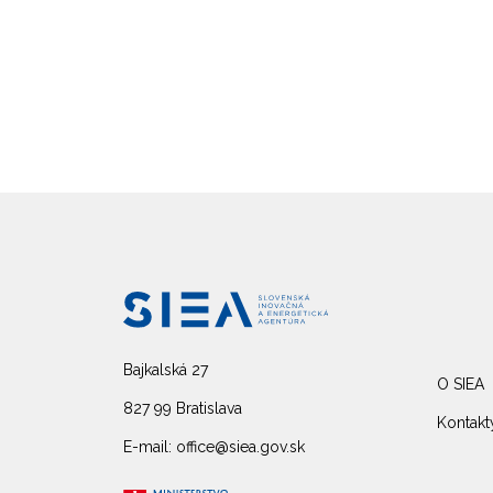
Bajkalská 27
O SIEA
827 99 Bratislava
Kontakt
E-mail: office@siea.gov.sk