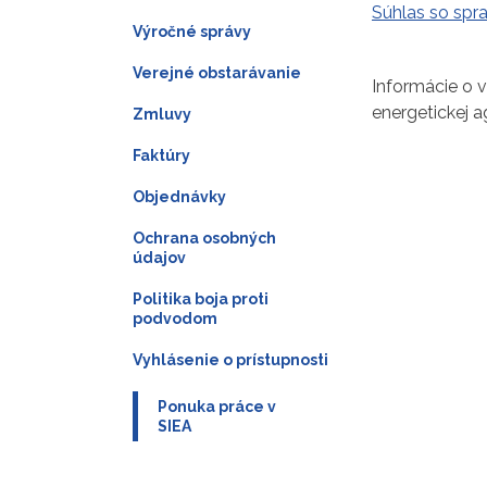
Súhlas so spr
Výročné správy
Verejné obstarávanie
Informácie o v
energetickej 
Zmluvy
Faktúry
Objednávky
Ochrana osobných
údajov
Politika boja proti
podvodom
Vyhlásenie o prístupnosti
Ponuka práce v
SIEA