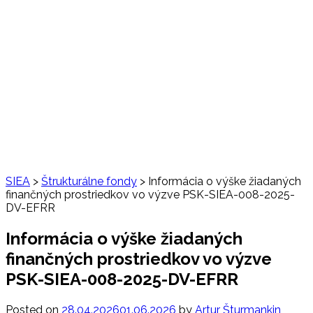
SIEA
>
Štrukturálne fondy
>
Informácia o výške žiadaných
finančných prostriedkov vo výzve PSK-SIEA-008-2025-
DV-EFRR
Informácia o výške žiadaných
finančných prostriedkov vo výzve
PSK-SIEA-008-2025-DV-EFRR
Posted on
28.04.2026
01.06.2026
by
Artur Šturmankin