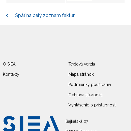
Späť na celý zoznam faktúr
O SIEA
Textová verzia
Kontakty
Mapa stránok
Podmienky používania
Ochrana súkromia
Vyhlásenie o prístupnosti
Bajkalská 27