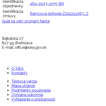
Identifikácia
464-2023-1055-BA
objednávky
Identifikácia
Rámcová dohoda Z202211063_Z
zmluvy
Späť na celý zoznam faktúr
Bajkalská 27
827 99 Bratislava
E-mail: office@siea.gov.sk
O SIEA
Kontakty
Textová verzia
Mapa stránok
Podmienky používania
Ochrana súkromia
Vyhlásenie o prístupnosti