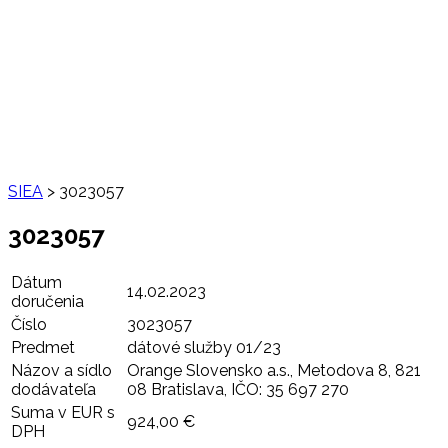
SIEA
>
3023057
3023057
Dátum
14.02.2023
doručenia
Číslo
3023057
Predmet
dátové služby 01/23
Názov a sídlo
Orange Slovensko a.s., Metodova 8, 821
dodávateľa
08 Bratislava, IČO: 35 697 270
Suma v EUR s
924,00 €
DPH