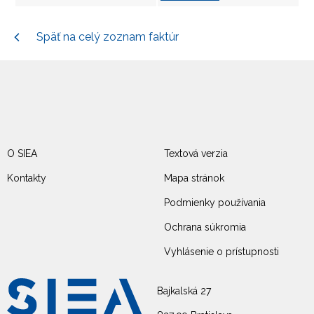
Späť na celý zoznam faktúr
O SIEA
Textová verzia
Kontakty
Mapa stránok
Podmienky používania
Ochrana súkromia
Vyhlásenie o prístupnosti
Bajkalská 27