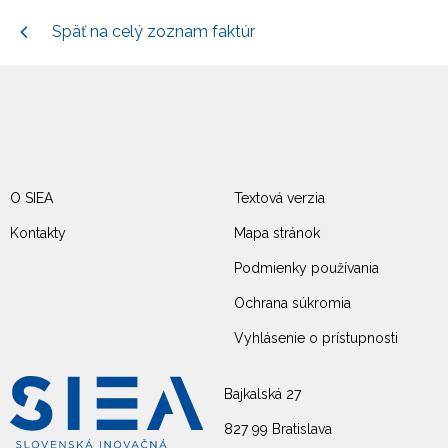
Späť na celý zoznam faktúr
O SIEA
Textová verzia
Kontakty
Mapa stránok
Podmienky používania
Ochrana súkromia
Vyhlásenie o prístupnosti
Bajkalská 27
827 99 Bratislava