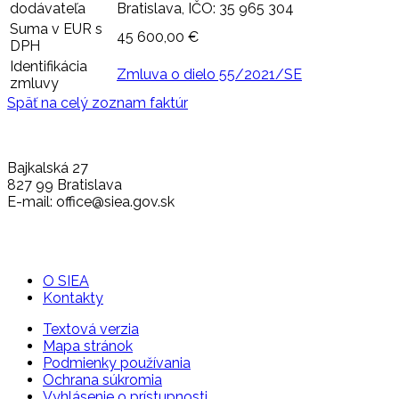
dodávateľa
Bratislava, IČO: 35 965 304
Suma v EUR s
45 600,00 €
DPH
Identifikácia
Zmluva o dielo 55/2021/SE
zmluvy
Späť na celý zoznam faktúr
Bajkalská 27
827 99 Bratislava
E-mail: office@siea.gov.sk
O SIEA
Kontakty
Textová verzia
Mapa stránok
Podmienky používania
Ochrana súkromia
Vyhlásenie o prístupnosti