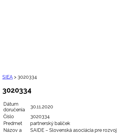
SIEA
>
3020334
3020334
Dátum
30.11.2020
doručenia
Číslo
3020334
Predmet
partnerský balíček
Názov a
SAIDE – Slovenská asociácia pre rozvoj