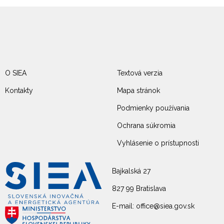
O SIEA
Textová verzia
Kontakty
Mapa stránok
Podmienky používania
Ochrana súkromia
Vyhlásenie o prístupnosti
Bajkalská 27
827 99 Bratislava
E-mail: office@siea.gov.sk