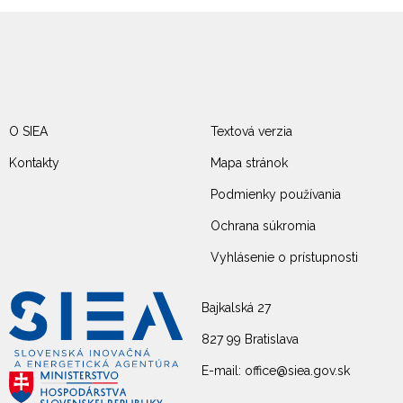
O SIEA
Textová verzia
Kontakty
Mapa stránok
Podmienky používania
Ochrana súkromia
Vyhlásenie o prístupnosti
Bajkalská 27
827 99 Bratislava
E-mail: office@siea.gov.sk