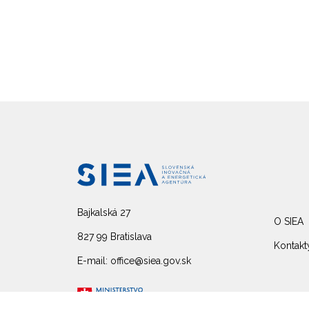
Bajkalská 27
O SIEA
827 99 Bratislava
Kontakt
E-mail: office@siea.gov.sk