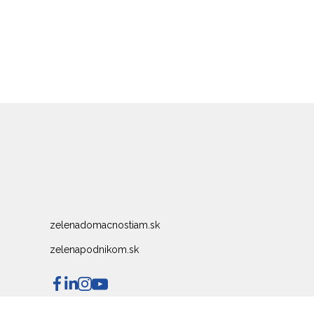
zelenadomacnostiam.sk
zelenapodnikom.sk