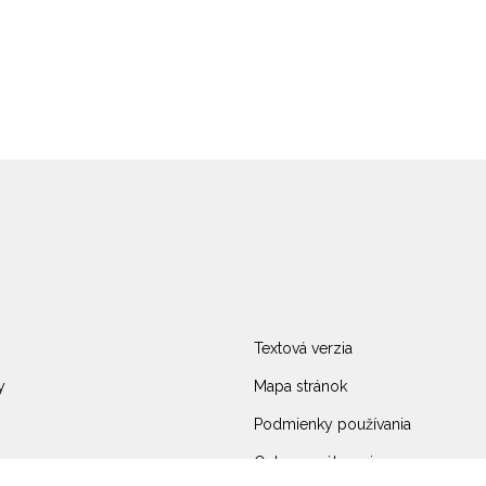
Textová verzia
y
Mapa stránok
Podmienky používania
Ochrana súkromia