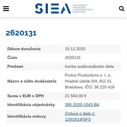
2620131
Dátum doručenia
15.12.2020
Číslo
2620131
Predmet
tvorba audiovizálneho diela
Protos Productions s. r. o.,
Názov a sídlo dodávateľa
Hradné údolie 9/A, 811 01
Bratislava, IČO: 36 220 418
Suma v EUR s DPH
21 564,00 €
Identifikácia objednávky
395-2020-1043-BA
Zmluva o dielo č.
Identifikácia zmluvy
129/2019/SFS