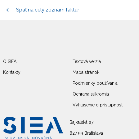
Späť na celý zoznam faktúr
O SIEA
Textová verzia
Kontakty
Mapa stránok
Podmienky používania
Ochrana súkromia
Vyhlásenie o prístupnosti
Bajkalská 27
827 99 Bratislava