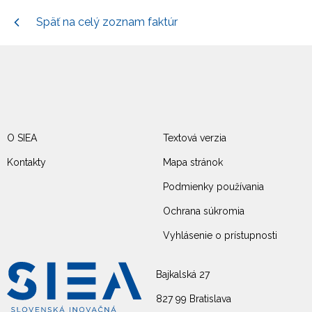
Späť na celý zoznam faktúr
O SIEA
Textová verzia
Kontakty
Mapa stránok
Podmienky používania
Ochrana súkromia
Vyhlásenie o prístupnosti
Bajkalská 27
827 99 Bratislava