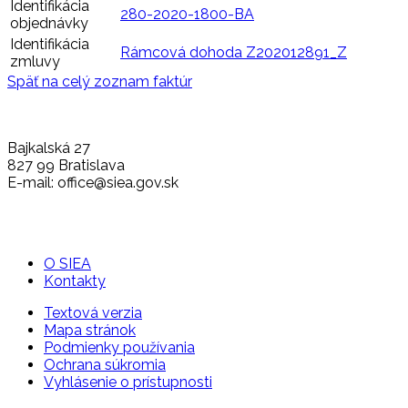
Identifikácia
280-2020-1800-BA
objednávky
Identifikácia
Rámcová dohoda Z202012891_Z
zmluvy
Späť na celý zoznam faktúr
Bajkalská 27
827 99 Bratislava
E-mail: office@siea.gov.sk
O SIEA
Kontakty
Textová verzia
Mapa stránok
Podmienky používania
Ochrana súkromia
Vyhlásenie o prístupnosti