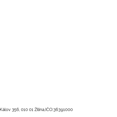
., Kálov 356, 010 01 Žilina,IČO:36391000