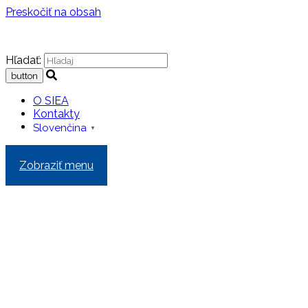
Preskočiť na obsah
Hľadať:
O SIEA
Kontakty
Slovenčina
▼
Zobraziť menu