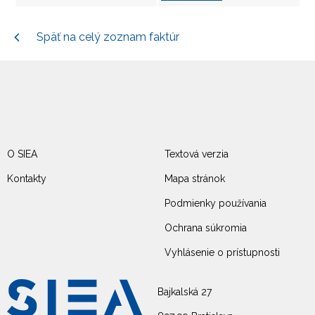
Späť na celý zoznam faktúr
O SIEA
Textová verzia
Kontakty
Mapa stránok
Podmienky používania
Ochrana súkromia
Vyhlásenie o prístupnosti
Bajkalská 27