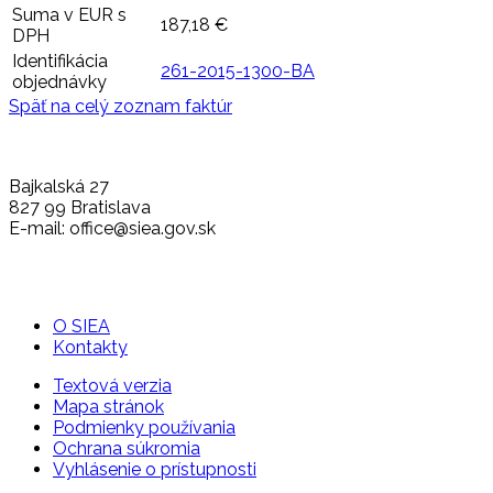
Suma v EUR s
187,18 €
DPH
Identifikácia
261-2015-1300-BA
objednávky
Späť na celý zoznam faktúr
Bajkalská 27
827 99 Bratislava
E-mail: office@siea.gov.sk
O SIEA
Kontakty
Textová verzia
Mapa stránok
Podmienky používania
Ochrana súkromia
Vyhlásenie o prístupnosti