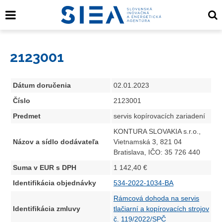
2123001
Dátum doručenia
02.01.2023
Číslo
2123001
Predmet
servis kopírovacích zariadení
KONTURA SLOVAKIA s.r.o.,
Názov a sídlo dodávateľa
Vietnamská 3, 821 04
Bratislava, IČO: 35 726 440
Suma v EUR s DPH
1 142,40 €
Identifikácia objednávky
534-2022-1034-BA
Rámcová dohoda na servis
Identifikácia zmluvy
tlačiarní a kopírovacích strojov
č. 119/2022/SPČ