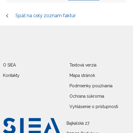
Späť na celý zoznam faktúr
O SIEA
Textová verzia
Kontakty
Mapa stránok
Podmienky používania
Ochrana súkromia
Vyhlásenie o prístupnosti
Bajkalská 27