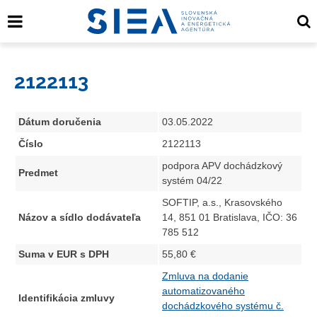
2122113
Dátum doručenia
03.05.2022
Číslo
2122113
podpora APV dochádzkový
Predmet
systém 04/22
SOFTIP, a.s., Krasovského
Názov a sídlo dodávateľa
14, 851 01 Bratislava, IČO: 36
785 512
Suma v EUR s DPH
55,80 €
Zmluva na dodanie
automatizovaného
Identifikácia zmluvy
dochádzkového systému č.