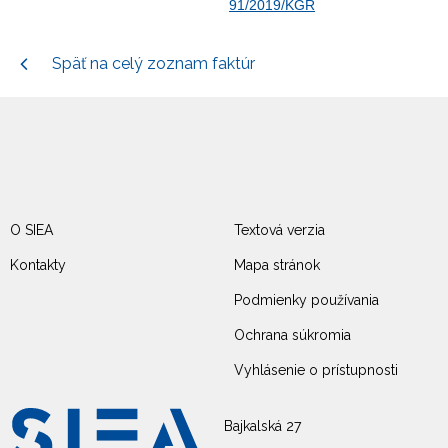
91/2019/KGR
Späť na celý zoznam faktúr
O SIEA
Textová verzia
Kontakty
Mapa stránok
Podmienky používania
Ochrana súkromia
Vyhlásenie o prístupnosti
Bajkalská 27