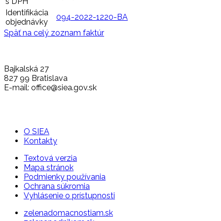
s DPH
Identifikácia
094-2022-1220-BA
objednávky
Späť na celý zoznam faktúr
Bajkalská 27
827 99 Bratislava
E-mail: office@siea.gov.sk
O SIEA
Kontakty
Textová verzia
Mapa stránok
Podmienky používania
Ochrana súkromia
Vyhlásenie o prístupnosti
zelenadomacnostiam.sk