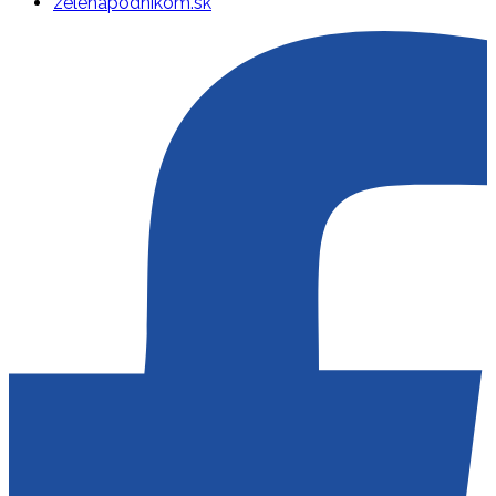
zelenapodnikom.sk