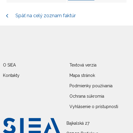
Späť na celý zoznam faktúr
O SIEA
Textová verzia
Kontakty
Mapa stránok
Podmienky používania
Ochrana súkromia
Vyhlásenie o prístupnosti
Bajkalská 27