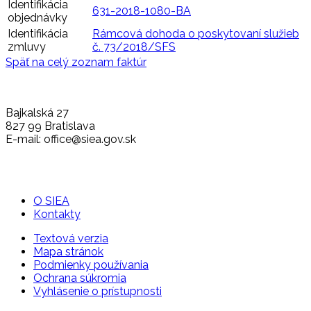
Identifikácia
631-2018-1080-BA
objednávky
Identifikácia
Rámcová dohoda o poskytovaní služieb
zmluvy
č. 73/2018/SFS
Späť na celý zoznam faktúr
Bajkalská 27
827 99 Bratislava
E-mail: office@siea.gov.sk
O SIEA
Kontakty
Textová verzia
Mapa stránok
Podmienky používania
Ochrana súkromia
Vyhlásenie o prístupnosti