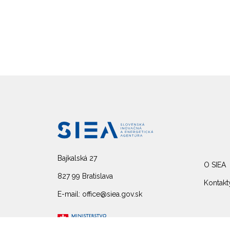
Bajkalská 27
O SIEA
827 99 Bratislava
Kontakt
E-mail: office@siea.gov.sk