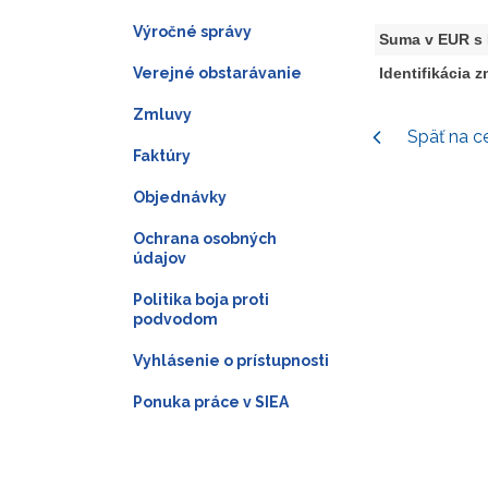
Výročné správy
Suma v EUR s
Verejné obstarávanie
Identifikácia 
Zmluvy
Späť na c
Faktúry
Objednávky
Ochrana osobných
údajov
Politika boja proti
podvodom
Vyhlásenie o prístupnosti
Ponuka práce v SIEA