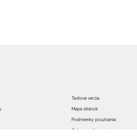
Textová verzia
y
Mapa stránok
Podmienky používania
Ochrana súkromia