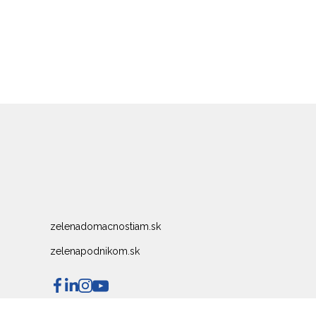
zelenadomacnostiam.sk
zelenapodnikom.sk