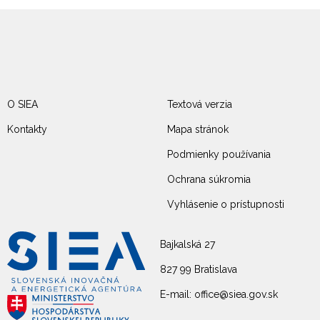
O SIEA
Textová verzia
Kontakty
Mapa stránok
Podmienky používania
Ochrana súkromia
Vyhlásenie o prístupnosti
Bajkalská 27
827 99 Bratislava
E-mail: office@siea.gov.sk