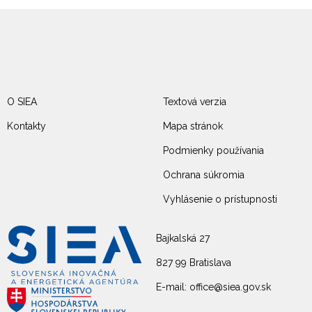
O SIEA
Textová verzia
Kontakty
Mapa stránok
Podmienky používania
Ochrana súkromia
Vyhlásenie o prístupnosti
Bajkalská 27
827 99 Bratislava
E-mail: office@siea.gov.sk