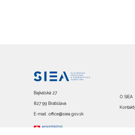
Bajkalská 27
O SIEA
827 99 Bratislava
Kontakt
E-mail: office@siea.gov.sk