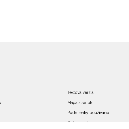
Textová verzia
y
Mapa stránok
Podmienky používania
Ochrana súkromia