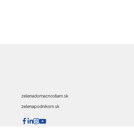
zelenadomacnostiam.sk
zelenapodnikom.sk