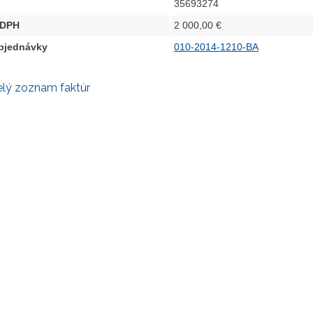
35693274
 DPH
2 000,00 €
objednávky
010-2014-1210-BA
elý zoznam faktúr