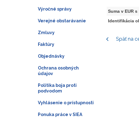
Výročné správy
Suma v EUR s
Verejné obstarávanie
Identifikácia 
Zmluvy
Späť na c
Faktúry
Objednávky
Ochrana osobných
údajov
Politika boja proti
podvodom
Vyhlásenie o prístupnosti
Ponuka práce v SIEA