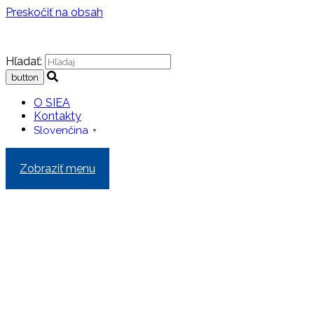
Preskočiť na obsah
Hľadať:
O SIEA
Kontakty
Slovenčina
▼
Zobraziť menu