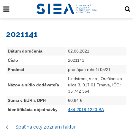
2021141
Dátum doručenia
02.06.2021
Číslo
2021141
Predmet
prenájom rohoží 05/21
Lindstrom, s.r.o., Orešianska
Názov a sídlo dodávateľa
ulica 3, 917 01 Trnava, IČO:
35 742 364
Suma v EUR s DPH
60,84 €
Identifikácia objednávky
484-2018-1220-BA
Späť na celý zoznam faktúr