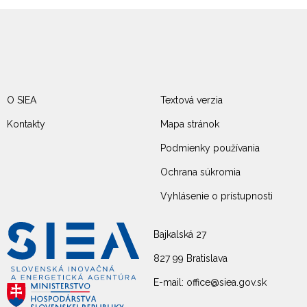
O SIEA
Textová verzia
Kontakty
Mapa stránok
Podmienky používania
Ochrana súkromia
Vyhlásenie o prístupnosti
Bajkalská 27
827 99 Bratislava
E-mail: office@siea.gov.sk