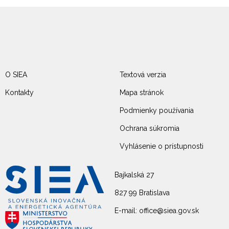
O SIEA
Textová verzia
Kontakty
Mapa stránok
Podmienky používania
Ochrana súkromia
Vyhlásenie o prístupnosti
Bajkalská 27
827 99 Bratislava
E-mail: office@siea.gov.sk