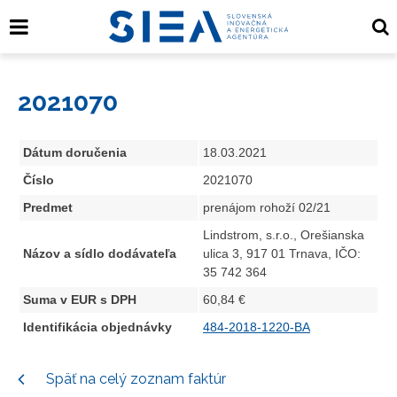
2021070
Dátum doručenia
18.03.2021
Číslo
2021070
Predmet
prenájom rohoží 02/21
Lindstrom, s.r.o., Orešianska
Názov a sídlo dodávateľa
ulica 3, 917 01 Trnava, IČO:
35 742 364
Suma v EUR s DPH
60,84 €
Identifikácia objednávky
484-2018-1220-BA
Späť na celý zoznam faktúr