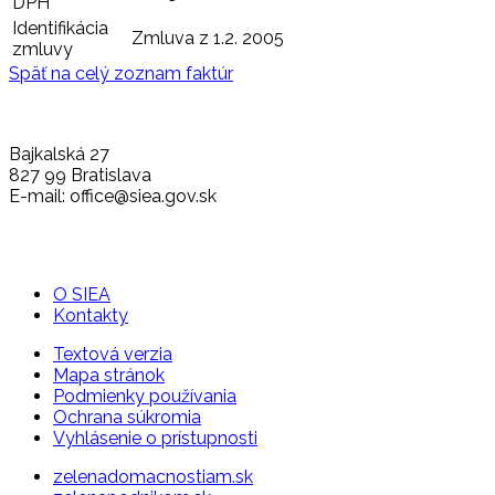
DPH
Identifikácia
Zmluva z 1.2. 2005
zmluvy
Späť na celý zoznam faktúr
Bajkalská 27
827 99 Bratislava
E-mail: office@siea.gov.sk
O SIEA
Kontakty
Textová verzia
Mapa stránok
Podmienky používania
Ochrana súkromia
Vyhlásenie o prístupnosti
zelenadomacnostiam.sk