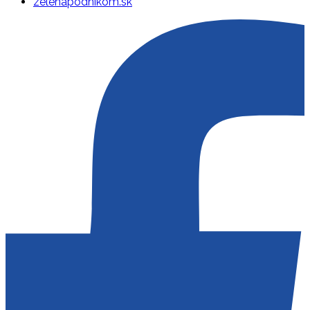
zelenapodnikom.sk