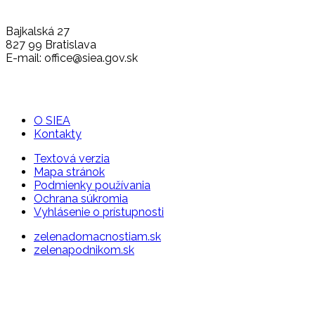
Bajkalská 27
827 99 Bratislava
E-mail: office@siea.gov.sk
O SIEA
Kontakty
Textová verzia
Mapa stránok
Podmienky používania
Ochrana súkromia
Vyhlásenie o prístupnosti
zelenadomacnostiam.sk
zelenapodnikom.sk