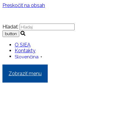
Preskočiť na obsah
Hľadať:
O SIEA
Kontakty
Slovenčina
▼
Zobraziť menu