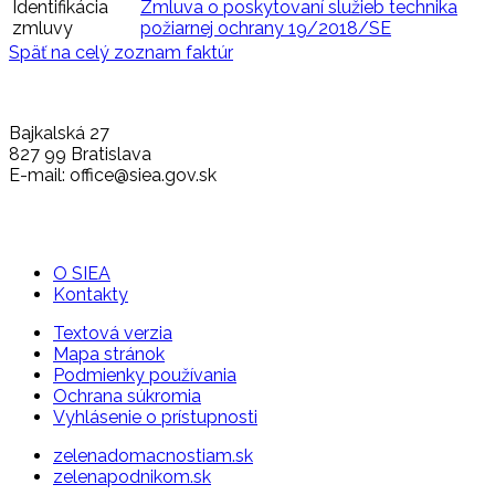
Identifikácia
Zmluva o poskytovaní služieb technika
zmluvy
požiarnej ochrany 19/2018/SE
Späť na celý zoznam faktúr
Bajkalská 27
827 99 Bratislava
E-mail: office@siea.gov.sk
O SIEA
Kontakty
Textová verzia
Mapa stránok
Podmienky používania
Ochrana súkromia
Vyhlásenie o prístupnosti
zelenadomacnostiam.sk
zelenapodnikom.sk