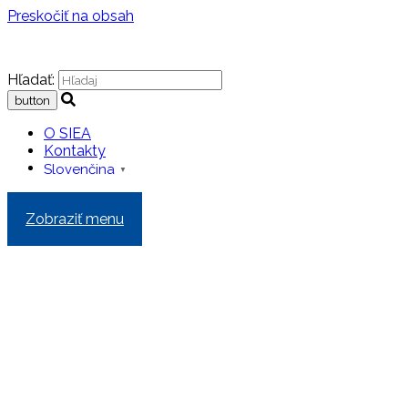
Preskočiť na obsah
Hľadať:
O SIEA
Kontakty
Slovenčina
▼
Zobraziť menu