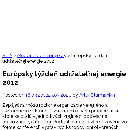
SIEA
>
Medzinárodné projekty
>
Európsky týždeň
udržateľnej energie 2012
Európsky týždeň udržateľnej energie
2012
Posted on
16.03.2012
25.03.2020
by
Artur Šturmankin
Zapájať sa môžu rozličné organizácie verejného a
súkromného sektora so záujmom o danú problematiku,
ktoré sa budú v jednotlivých krajinách podieľať na
organizácii týchto akcií. Podujatia môžu byť realizované vo
forme konferencií, výstav, workshopov, dní otvorených