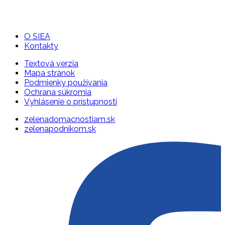
O SIEA
Kontakty
Textová verzia
Mapa stránok
Podmienky používania
Ochrana súkromia
Vyhlásenie o prístupnosti
zelenadomacnostiam.sk
zelenapodnikom.sk