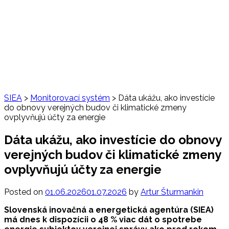
SIEA
>
Monitorovací systém
>
Dáta ukážu, ako investície
do obnovy verejných budov či klimatické zmeny
ovplyvňujú účty za energie
Dáta ukážu, ako investície do obnovy
verejných budov či klimatické zmeny
ovplyvňujú účty za energie
Posted on
01.06.2026
01.07.2026
by
Artur Šturmankin
Slovenská inovačná a energetická agentúra (SIEA)
má dnes k dispozícii o 48 % viac dát o spotrebe