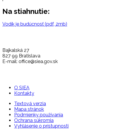
Na stiahnutie:
Vodík je budúcnosť (pdf, 2mb)
Bajkalská 27
827 99 Bratislava
E-mail: office@siea.gov.sk
O SIEA
Kontakty
Textová verzia
Mapa stránok
Podmienky používania
Ochrana súkromia
Vyhlásenie o prístupnosti