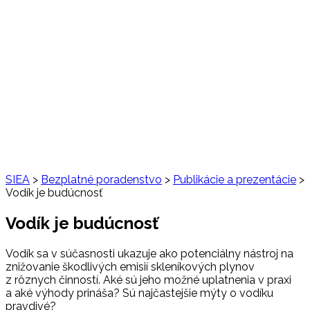
SIEA
>
Bezplatné poradenstvo
>
Publikácie a prezentácie
>
Vodík je budúcnosť
Vodík je budúcnosť
Vodík sa v súčasnosti ukazuje ako potenciálny nástroj na
znižovanie škodlivých emisií skleníkových plynov
z rôznych činností. Aké sú jeho možné uplatnenia v praxi
a aké výhody prináša? Sú najčastejšie mýty o vodíku
pravdivé?