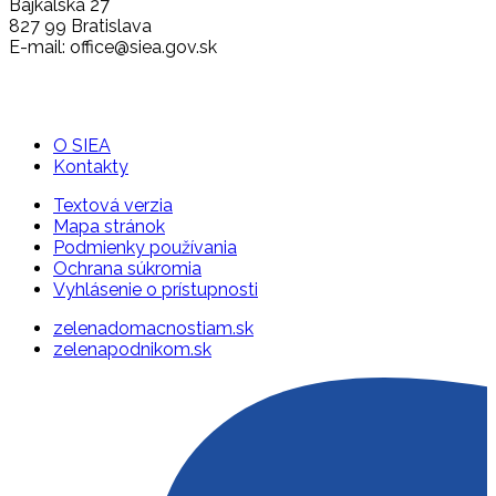
Bajkalská 27
827 99 Bratislava
E-mail: office@siea.gov.sk
O SIEA
Kontakty
Textová verzia
Mapa stránok
Podmienky používania
Ochrana súkromia
Vyhlásenie o prístupnosti
zelenadomacnostiam.sk
zelenapodnikom.sk