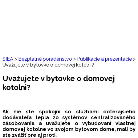
SIEA
>
Bezplatné poradenstvo
>
Publikácie a prezentácie
>
Uvažujete v bytovke o domovej kotolni?
Uvažujete v bytovke o domovej
kotolni?
Ak nie ste spokojní so službami doterajšieho
dodávateľa tepla zo systémov centralizovaného
zásobovania a uvažujete o vybudovaní vlastnej
domovej kotolne vo svojom bytovom dome, mali by
ste zvážiť pre aj proti.