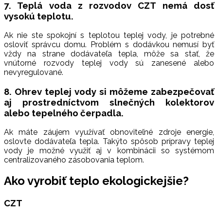
7. Teplá voda z rozvodov CZT nemá dosť
vysokú teplotu.
Ak nie ste spokojní s teplotou teplej vody, je potrebné
osloviť správcu domu. Problém s dodávkou nemusí byť
vždy na strane dodávateľa tepla, môže sa stať, že
vnútorné rozvody teplej vody sú zanesené alebo
nevyregulované.
8. Ohrev teplej vody si môžeme zabezpečovať
aj prostredníctvom slnečných kolektorov
alebo tepelného čerpadla.
Ak máte záujem využívať obnoviteľné zdroje energie,
oslovte dodávateľa tepla. Takýto spôsob prípravy teplej
vody je možné využiť aj v kombinácii so systémom
centralizovaného zásobovania teplom.
Ako vyrobiť teplo ekologickejšie?
CZT