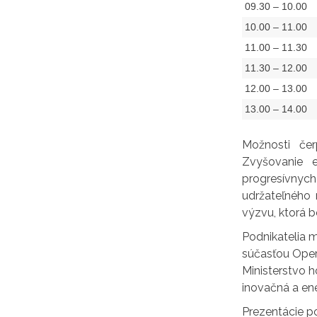
09.30 – 10.00
10.00 – 11.00
11.00 – 11.30
11.30 – 12.00
12.00 – 13.00
13.00 – 14.00
Možnosti čer
Zvyšovanie e
progresívnyc
udržateľného
výzvu, ktorá b
Podnikatelia m
súčasťou Oper
Ministerstvo 
inovačná a ene
Prezentácie p