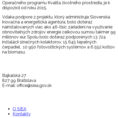
Operačného programu Kvalita životného prostredia, je k
dispozícii od roku 2015.
Vďaka podpore z projektu, ktorý administruje Slovenská
inovačná a energetická agentúra, bolo doteraz
nainštalovaných viac ako 46-tisíc zariadení na využívanie
obnoviteľných zdrojov energie celkovou sumou takmer 99
miliónov eur. Spolu bolo doteraz podporených 13 724
inštalácií slnečných kolektorov, 15 645 tepelných
čerpadiel, 10 950 fotovoltických systémov a 6 552 kotlov
na biomasu.
Bajkalská 27
827 99 Bratislava
E-mail: office@siea.gov.sk
O SIEA
Kontakty