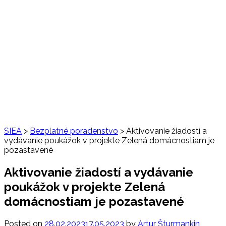
SIEA
>
Bezplatné poradenstvo
>
Aktivovanie žiadostí a
vydávanie poukážok v projekte Zelená domácnostiam je
pozastavené
Aktivovanie žiadostí a vydávanie
poukážok v projekte Zelená
domácnostiam je pozastavené
Posted on
28.02.2023
17.05.2023
by
Artur Šturmankin